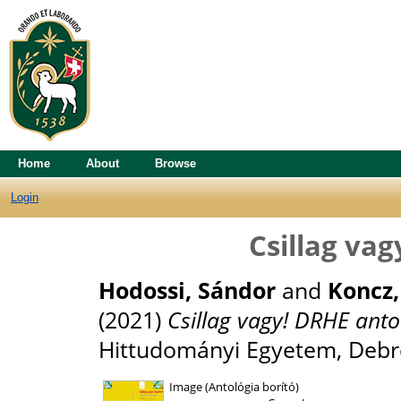
Home
About
Browse
Login
Csillag va
Hodossi, Sándor
and
Koncz,
(2021)
Csillag vagy! DRHE anto
Hittudományi Egyetem, Debr
Image (Antológia borító)