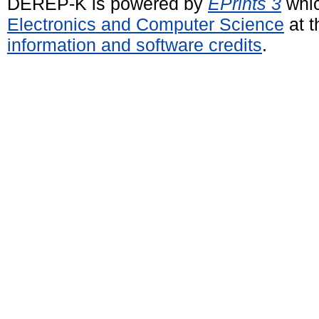
DEREP-K is powered by
EPrints 3
whic
Electronics and Computer Science
at t
information and software credits
.