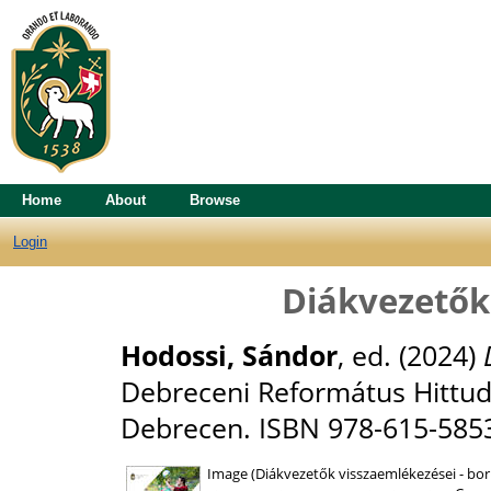
Home
About
Browse
Login
Diákvezetők
Hodossi, Sándor
, ed. (2024)
Debreceni Református Hittu
Debrecen. ISBN 978-615-585
Image (Diákvezetők visszaemlékezései - bor