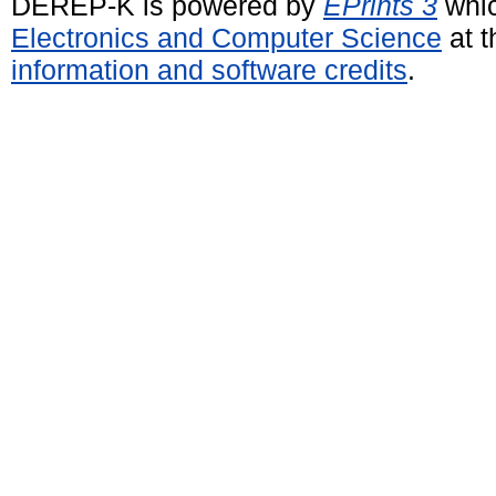
DEREP-K is powered by
EPrints 3
whic
Electronics and Computer Science
at t
information and software credits
.