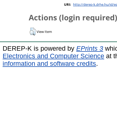
URI:
http://derep-k.drhe.hu/id/e
Actions (login required
View Item
DEREP-K is powered by
EPrints 3
whic
Electronics and Computer Science
at t
information and software credits
.