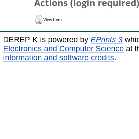
Actions (login required
View Item
DEREP-K is powered by
EPrints 3
whic
Electronics and Computer Science
at t
information and software credits
.