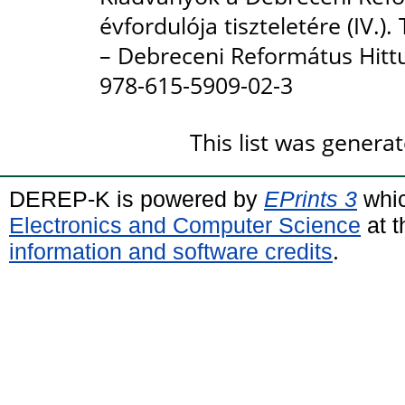
évfordulója tiszteletére (IV.)
– Debreceni Református Hit
978-615-5909-02-3
This list was genera
DEREP-K is powered by
EPrints 3
whic
Electronics and Computer Science
at t
information and software credits
.